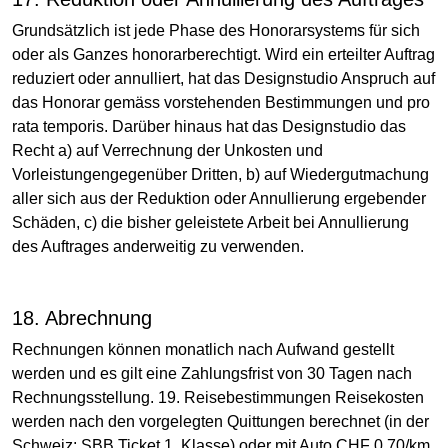
Grundsätzlich ist jede Phase des Honorarsystems für sich
oder als Ganzes honorarberechtigt. Wird ein erteilter Auftrag
reduziert oder annulliert, hat das Designstudio Anspruch auf
das Honorar gemäss vorstehenden Bestimmungen und pro
rata temporis. Darüber hinaus hat das Designstudio das
Recht a) auf Verrechnung der Unkosten und
Vorleistungengegenüber Dritten, b) auf Wiedergutmachung
aller sich aus der Reduktion oder Annullierung ergebender
Schäden, c) die bisher geleistete Arbeit bei Annullierung
des Auftrages anderweitig zu verwenden.
18. Abrechnung
Rechnungen können monatlich nach Aufwand gestellt
werden und es gilt eine Zahlungsfrist von 30 Tagen nach
Rechnungsstellung. 19. Reisebestimmungen Reisekosten
werden nach den vorgelegten Quittungen berechnet (in der
Schweiz: SBB Ticket 1. Klasse) oder mit Auto CHF 0.70/km.